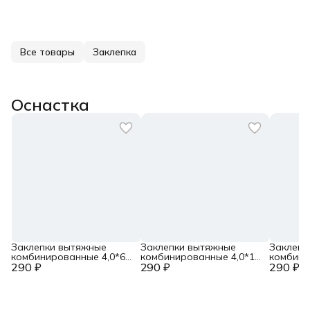
Все товары
Заклепка
Оснастка
Заклепки вытяжные
Заклепки вытяжные
Заклепк
комбинированные 4,0*6
комбинированные 4,0*10
комбини
290 ₽
(100шт)
290 ₽
(100шт)
290 ₽
(100шт)