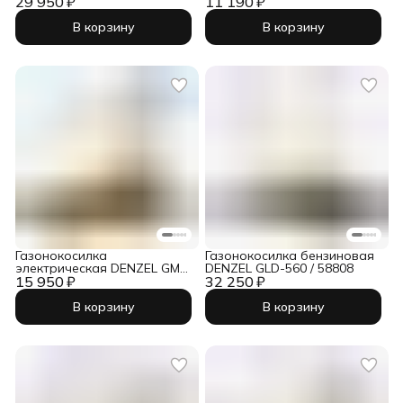
29 950 ₽
11 190 ₽
В корзину
В корзину
Газонокосилка
Газонокосилка бензиновая
электрическая DENZEL GM-
DENZEL GLD-560 / 58808
15 950 ₽
2000 / 96618
32 250 ₽
В корзину
В корзину