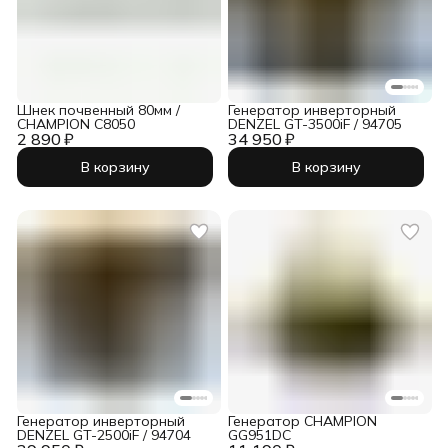
Шнек почвенный 80мм /
Генератор инверторный
CHAMPION C8050
DENZEL GT-3500iF / 94705
2 890 ₽
34 950 ₽
В корзину
В корзину
Генератор инверторный
Генератор CHAMPION
DENZEL GT-2500iF / 94704
GG951DC