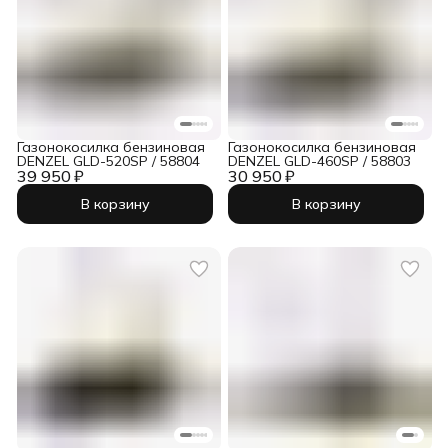
Газонокосилка бензиновая
Газонокосилка бензиновая
DENZEL GLD-520SP / 58804
DENZEL GLD-460SP / 58803
39 950 ₽
30 950 ₽
В корзину
В корзину