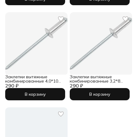
Заклепки вытяжные
Заклепки вытяжные
комбинированные 4,0*10
комбинированные 3,2*8
290 ₽
(100шт)
290 ₽
(100шт)
В корзину
В корзину