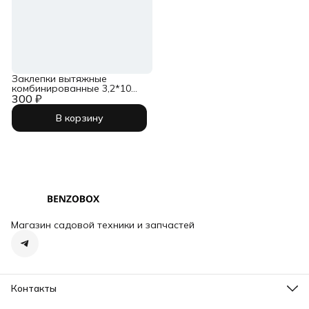
Заклепки вытяжные
комбинированные 3,2*10
300 ₽
(100шт)
В корзину
Магазин садовой техники и запчастей
Контакты
Адрес