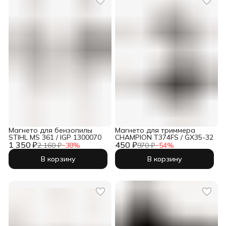
Магнето для бензопилы
Магнето для триммера
STIHL MS 361 / IGP 1300070
CHAMPION T374FS / GX35-32
1 350 ₽
450 ₽
2 160 ₽
−
38
%
970 ₽
−
54
%
В корзину
В корзину