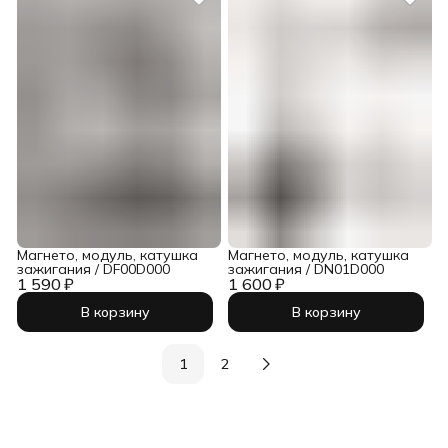
Магнето, модуль, катушка
Магнето, модуль, катушка
зажигания / DF00D000
зажигания / DN01D000
1 590 ₽
1 600 ₽
В корзину
В корзину
1
2