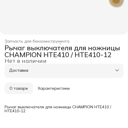
Запчасть для бензоинструмента
Строительство и ремонт
›
Оснастка для инструмента
›
Рычаг выключателя для ножницы
Главная
›
CHAMPION HTE410 / HTE410-12
Нет в наличии
Доставка
О товаре
Характеристики
Рычаг выключателя для ножницы CHAMPION HTE410 /
HTE410-12