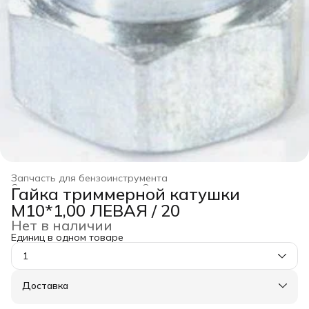
Запчасть для бензоинструмента
Строительство и ремонт
›
Оснастка для инструмента
›
Гайка триммерной катушки
Главная
›
М10*1,00 ЛЕВАЯ / 20
Нет в наличии
Единиц в одном товаре
1
Доставка