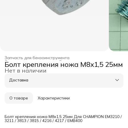
Запчасть для бензоинструмента
Строительство и ремонт
›
Оснастка для инструмента
›
Болт крепления ножа М8х1,5 25мм
Главная
›
Нет в наличии
Доставка
О товаре
Характеристики
Болт крепления ножа М8х1,5 25мм Для CHAMPION EM3210 /
3211 / 3813 / 3815 / 4216 / 4217 / EMB400