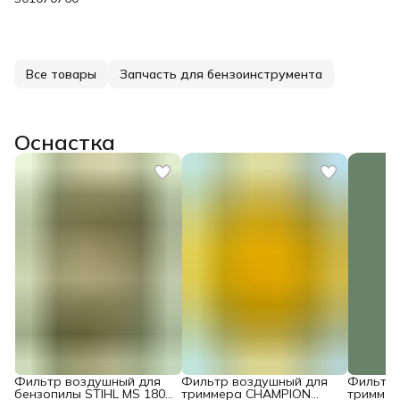
Все товары
Запчасть для бензоинструмента
Оснастка
Фильтр воздушный для
Фильтр воздушный для
Фильтр 
бензопилы STIHL MS 180
триммера CHAMPION
тримме