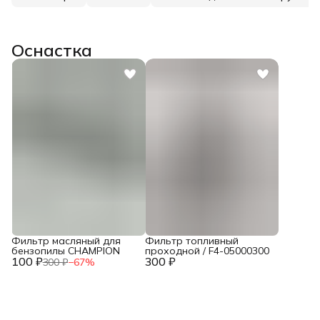
Оснастка
Фильтр масляный для
Фильтр топливный
бензопилы CHAMPION
проходной / F4-05000300
100 ₽
300 ₽
300 ₽
−
67
%