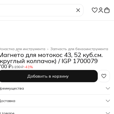
снастка для инструмента
›
Запчасть для бензоинструмента
лавная
›
Строительство и ремонт
›
Магнето для мотокос 43, 52 куб.см.
(круглый колпачок) / IGP 1700079
700 ₽
1 190 ₽
−
41
%
Добавить в корзину
Преимущества
Оплата частями в Сплит
Доставка
Доставка в пункты выдачи или до двери
Удобный возврат
О товаре