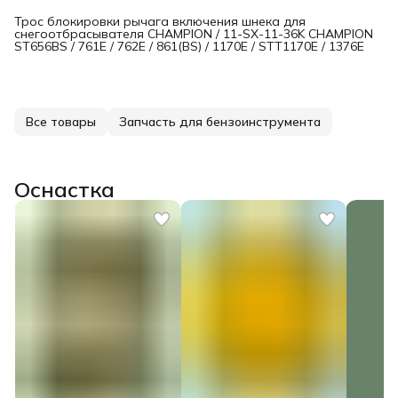
Трос блокировки рычага включения шнека для
снегоотбрасывателя CHAMPION / 11-SX-11-36K CHAMPION
ST656BS / 761E / 762Е / 861(BS) / 1170E / STT1170E / 1376Е
Все товары
Запчасть для бензоинструмента
Оснастка