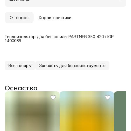
Удобный возврат
О товаре
Характеристики
Теплоизолятор для бензопилы PARTNER 350-420 / IGP
1400089
Все товары
Запчасть для бензоинструмента
Оснастка