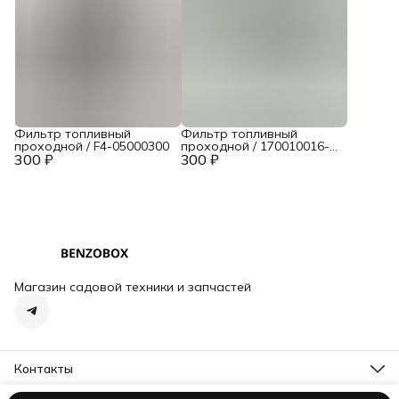
Фильтр топливный
Фильтр топливный
проходной / F4-05000300
проходной / 170010016-
300 ₽
300 ₽
0001
Магазин садовой техники и запчастей
Контакты
Адрес