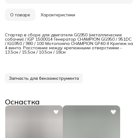
О товаре
Характеристики
Стартер в сборе для двигателя GG950 (металлические
собачки) / IGP 1500014 Генератор CHAMPION GG950 / 951DC
/ IGG950 / 980 / 100 Мотопомпа CHAMPION GP40-ll Крепеж на
4 винта. Расстояние между крепежными отверстиями -
13,5см / 15,5см / 10,5см / 18см
Запчасть для бензоинструмента
Оснастка