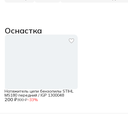
Оснастка
Натяжитель цепи бензопилы STIHL
MS180 передний / IGP 1300048
200 ₽
300 ₽
−
33
%