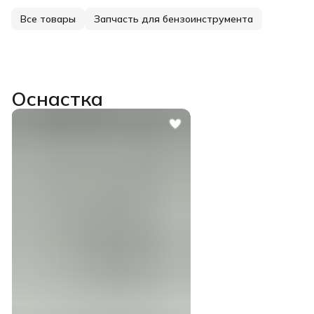
Все товары
Запчасть для бензоинструмента
Оснастка