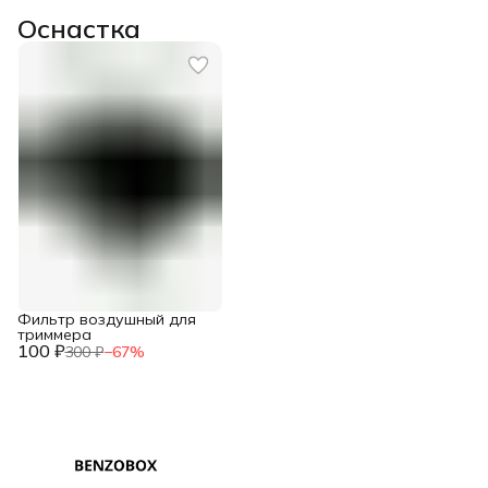
Оснастка
Фильтр воздушный для
триммера
100 ₽
300 ₽
−
67
%