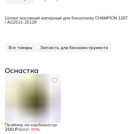
Шланг масляный напорный для бензопилы CHAMPION 126T
/ AG2511-25128
Все товары
Запчасть для бензоинструмента
Оснастка
Праймер на карбюратор
200 ₽
300 ₽
−
33
%