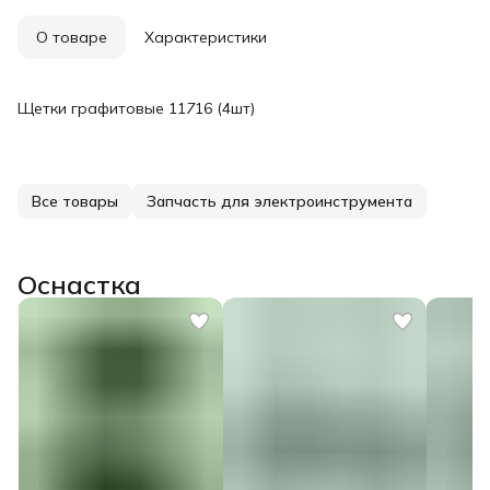
О товаре
Характеристики
Щетки графитовые 11
7
16 (4шт)
Все товары
Запчасть для электроинструмента
Оснастка