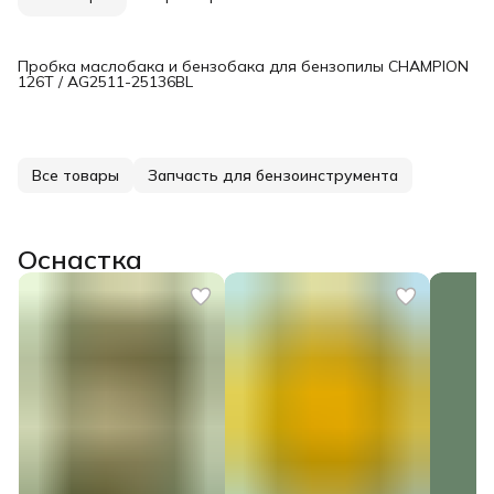
Пробка маслобака и бензобака для бензопилы CHAMPION
126T / AG2511-25136BL
Все товары
Запчасть для бензоинструмента
Оснастка