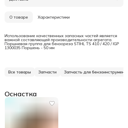
Удобный возврат
О товаре
Характеристики
Использование качественных запасных частей является
важной составляющей производительности агрегата.
Поршневая группа для бензореза STIHL TS 410 / 420 / IGP
1300035 Поршень - 50 мм
Все товары
Запчасти
Запчасть для бензоинструмент
Оснастка