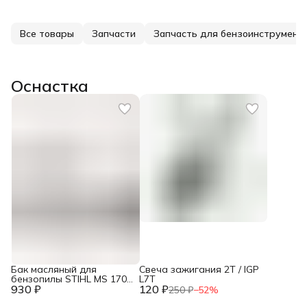
Все товары
Запчасти
Запчасть для бензоинструмент
Оснастка
Бак масляный для
Свеча зажигания 2Т / IGP
бензопилы STIHL MS 170,
L7T
930 ₽
180 / IGP 1300153
120 ₽
250 ₽
−
52
%