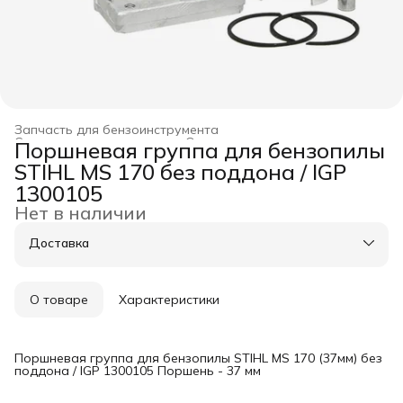
Запчасть для бензоинструмента
Строительство и ремонт
›
Оснастка для инструмента
›
Поршневая группа для бензопилы
Главная
›
STIHL MS 170 без поддона / IGP
1300105
Нет в наличии
Доставка
О товаре
Характеристики
Поршневая группа для бензопилы STIHL MS 170 (37мм) без
поддона / IGP 1300105 Поршень - 37 мм