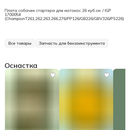
Плата собачек стартера для мотокос 26 куб.см. / IGP
1700054
(ChampionT261,262,263,266,276/PP126/GB226/GBV326/PS226)
Все товары
Запчасть для бензоинструмента
Оснастка