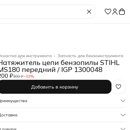
снастка для инструмента
›
Запчасть для бензоинструмента
лавная
›
Строительство и ремонт
›
Натяжитель цепи бензопилы STIHL
MS180 передний / IGP 1300048
200 ₽
300 ₽
−
33
%
Добавить в корзину
Преимущества
Оплата частями в Сплит
Доставка
Доставка в пункты выдачи или до двери
Удобный возврат
О товаре