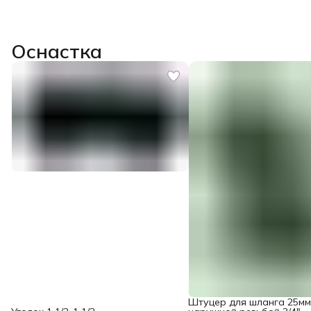
Оснастка
Штуцер для шланга 25мм