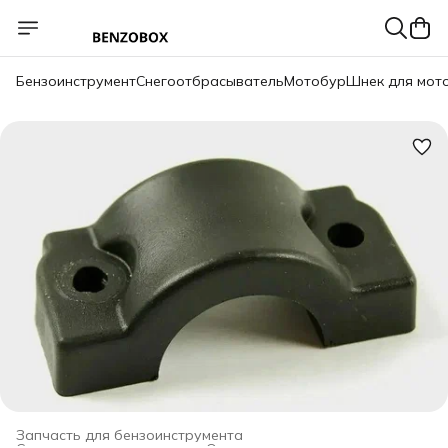
Бензоинструмент
Снегоотбрасыватель
Мотобур
Шнек для мот
Запчасть для бензоинструмента