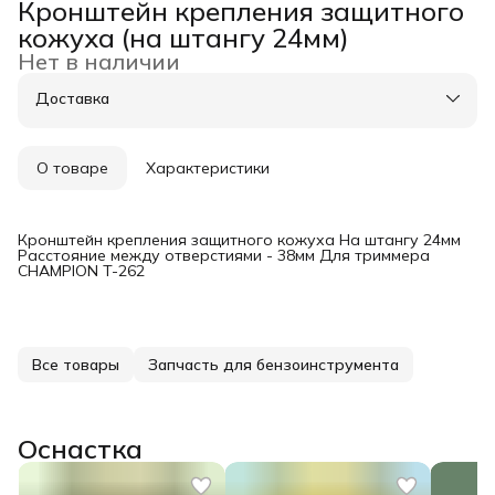
Строительство и ремонт
›
Оснастка для инструмента
›
Кронштейн крепления защитного
Главная
›
кожуха (на штангу 24мм)
Нет в наличии
Доставка
О товаре
Характеристики
Кронштейн крепления защитного кожуха На штангу 24мм
Расстояние между отверстиями - 38мм Для триммера
CHAMPION T-262
Все товары
Запчасть для бензоинструмента
Оснастка