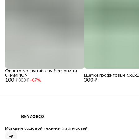
Фильтр масляный для бензопилы
CHAMPION
Щетки графитовые 9х6х1
100 ₽
300 ₽
300 ₽
−
67
%
Магазин садовой техники и запчастей