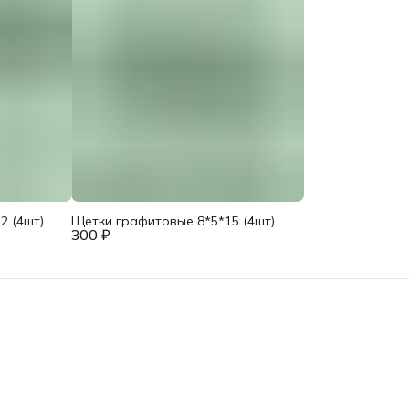
2 (4шт)
Щетки графитовые 8*5*15 (4шт)
300 ₽