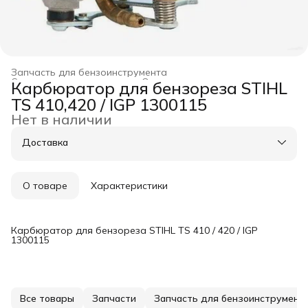
Запчасть для бензоинструмента
Строительство и ремонт
›
Оснастка для инструмента
›
Карбюратор для бензореза STIHL
Главная
›
TS 410,420 / IGP 1300115
Нет в наличии
Доставка
О товаре
Характеристики
Карбюратор для бензореза STIHL TS 410 / 420 / IGP
1300115
Все товары
Запчасти
Запчасть для бензоинструмент