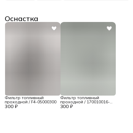
Оснастка
Фильтр топливный
Фильтр топливный
проходной / F4-05000300
проходной / 170010016-
300 ₽
300 ₽
0001