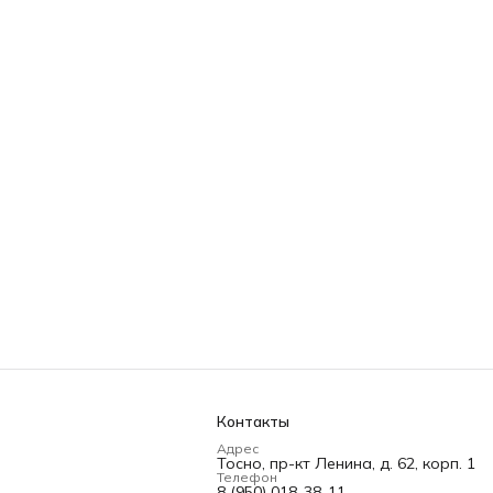
Контакты
Адрес
Тосно, пр-кт Ленина, д. 62, корп. 1
Телефон
8 (950) 018-38-11