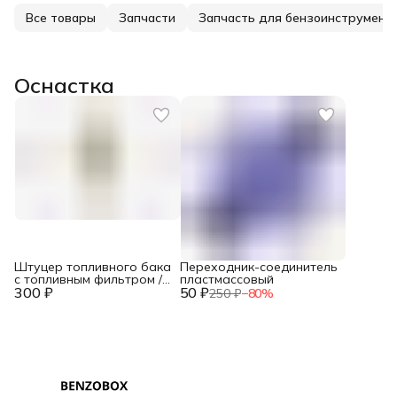
Все товары
Запчасти
Запчасть для бензоинструмент
Оснастка
Штуцер топливного бака
Переходник-соединитель
с топливным фильтром /
пластмассовый
300 ₽
DBC033
50 ₽
250 ₽
−
80
%