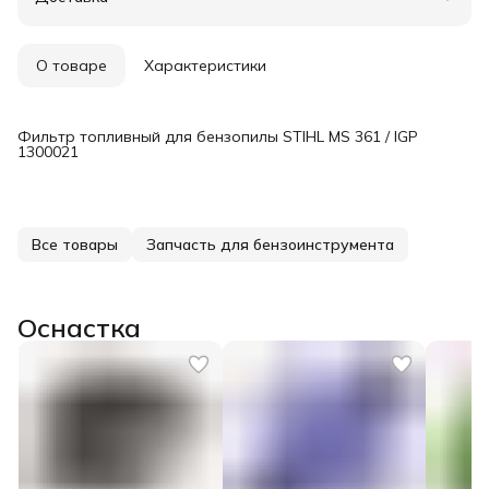
Удобный возврат
О товаре
Характеристики
Фильтр топливный для бензопилы STIHL MS 361 / IGP
1300021
Все товары
Запчасть для бензоинструмента
Оснастка