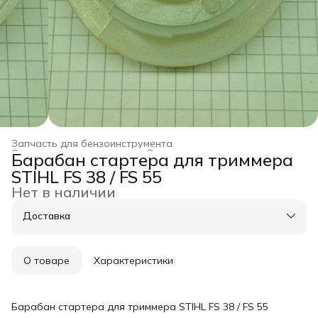
Запчасть для бензоинструмента
Строительство и ремонт
›
Оснастка для инструмента
›
Барабан стартера для триммера
Главная
›
STIHL FS 38 / FS 55
Нет в наличии
Доставка
О товаре
Характеристики
Барабан стартера для триммера STIHL FS 38 / FS 55